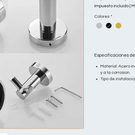
Impuesto incluido
|
M
Colores
*
Especificaciones de
Material: Acero i
y a la corrosion.
Tipo de instalacio