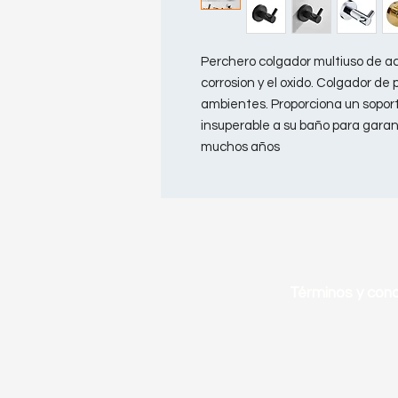
Perchero colgador multiuso de ace
corrosion y el oxido. Colgador de 
ambientes. Proporciona un soport
insuperable a su baño para gara
muchos años
Términos y cond