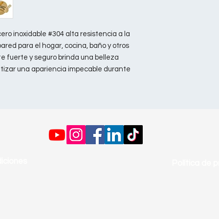
ro inoxidable #304 alta resistencia a la
pared para el hogar, cocina, baño y otros
e fuerte y seguro brinda una belleza
ntizar una apariencia impecable durante
iciones
Política de p