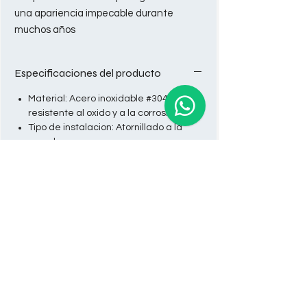
una apariencia impecable durante
muchos años
Especificaciones del producto
Material: Acero inoxidable #304
resistente al oxido y a la corrosion.
Tipo de instalacion: Atornillado a la
pared
Política de privacidad