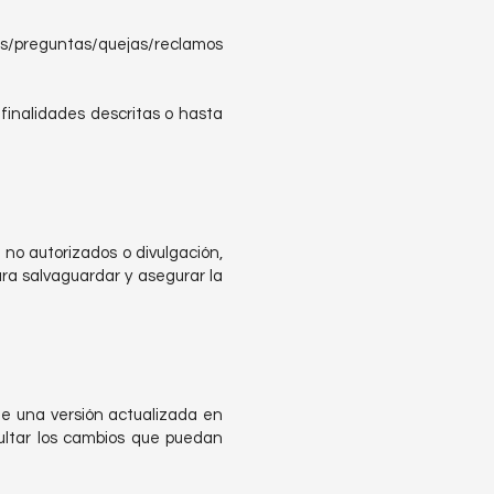
ias/preguntas/quejas/reclamos
finalidades descritas o hasta
no autorizados o divulgación,
ra salvaguardar y asegurar la
de una versión actualizada en
ultar los cambios que puedan