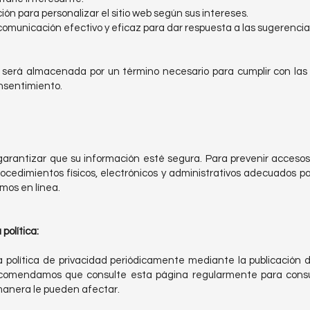
ción para personalizar el sitio web según sus intereses.
comunicación efectivo y eficaz para dar respuesta a las sugerenc
 será almacenada por un término necesario para cumplir con las 
nsentimiento.
antizar que su información esté segura. Para prevenir accesos 
edimientos físicos, electrónicos y administrativos adecuados pa
mos en línea.
política:
 política de privacidad periódicamente mediante la publicación 
recomendamos que consulte esta página regularmente para cons
manera le pueden afectar.