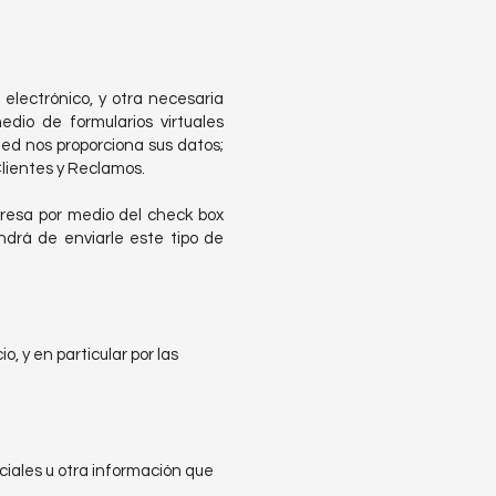
 electrónico, y otra necesaria
dio de formularios virtuales
ed nos proporciona sus datos;
lientes y Reclamos.
xpresa por medio del check box
drá de enviarle este tipo de
, y en particular por las
ciales u otra información que