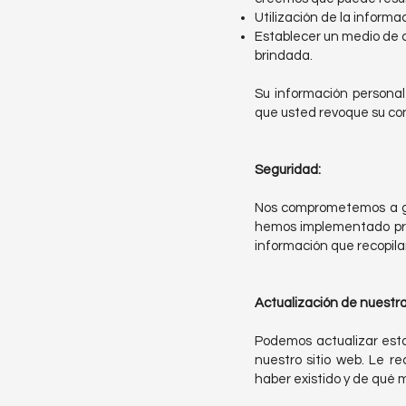
Utilización de la informa
Establecer un medio de 
brindada.
Su información personal
que usted revoque su co
Seguridad:
Nos comprometemos a gar
hemos implementado proc
información que recopila
Actualización de nuestra 
Podemos actualizar esta
nuestro sitio web. Le 
haber existido y de qué 