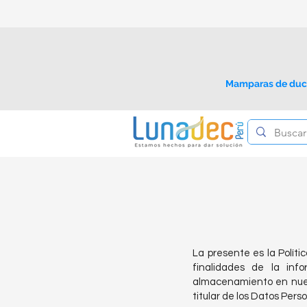
Mamparas de du
La presente es la Polít
finalidades de la inf
almacenamiento en nues
titular de los Datos Pers