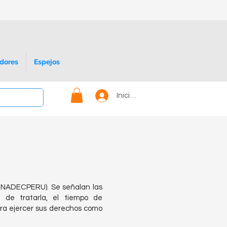
dores
Espejos
Iniciar sesión
 LUNADECPERU). Se señalan las
 de tratarla, el tiempo de
ra ejercer sus derechos como